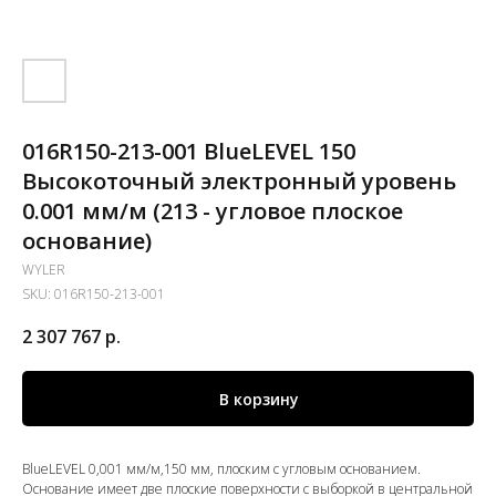
016R150-213-001 BlueLEVEL 150
Высокоточный электронный уровень
0.001 мм/м (213 - угловое плоское
основание)
WYLER
SKU:
016R150-213-001
2 307 767
р.
В корзину
BlueLEVEL 0,001 мм/м,150 мм, плоским с угловым основанием.
Основание имеет две плоские поверхности с выборкой в центральной