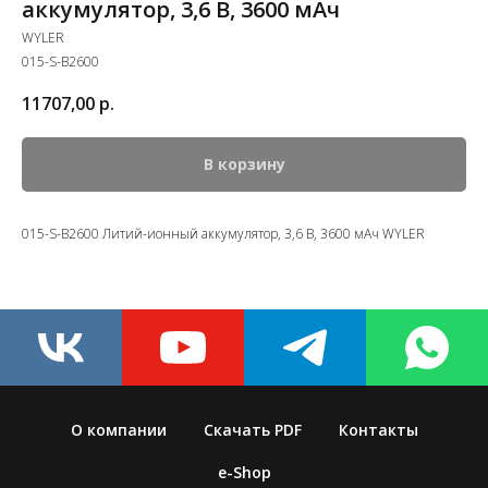
аккумулятор, 3,6 В, 3600 мАч
WYLER
015-S-B2600
11707,00
р.
В корзину
015-S-B2600 Литий-ионный аккумулятор, 3,6 В, 3600 мАч WYLER
О компании
Скачать PDF
Контакты
e-Shop