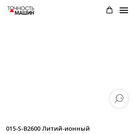
015-S-B2600 Литий-ионный