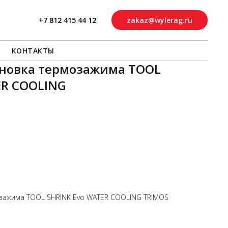
+7 812 415 44 12
zakaz@wylerag.ru
КОНТАКТЫ
тановка термозажима TOOL
ER COOLING
озажима TOOL SHRINK Evo WATER COOLING TRIMOS