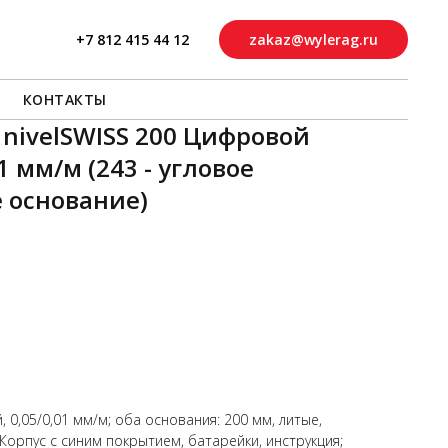
+7 812 415 44 12
zakaz@wylerag.ru
КОНТАКТЫ
 nivelSWISS 200 Цифровой
1 мм/м (243 - угловое
 основание)
й, 0,05/0,01 мм/м; оба основания: 200 мм, литые,
Корпус с синим покрытием, батарейки, инструкция;