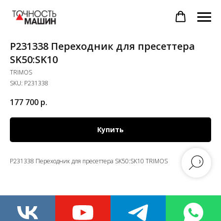
P231338 Переходник для пресеттера
SK50:SK10
TRIMOS
SKU:
P231338
177 700
р.
Купить
P231338 Переходник для пресеттера SK50:SK10 TRIMOS