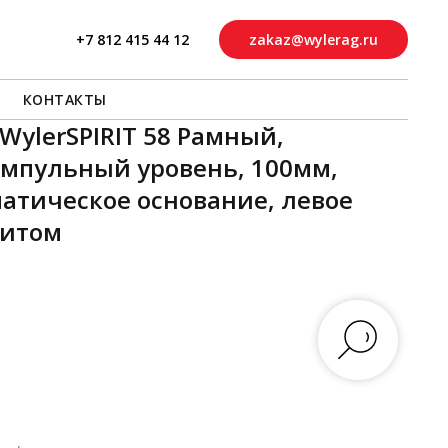
+7 812 415 44 12
zakaz@wylerag.ru
КОНТАКТЫ
 WylerSPIRIT 58 Рамный,
мпульный уровень, 100мм,
атическое основание, левое
нитом