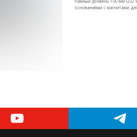
Рамный уровень 100 мм 0,02 
основаниями с магнитами, дл