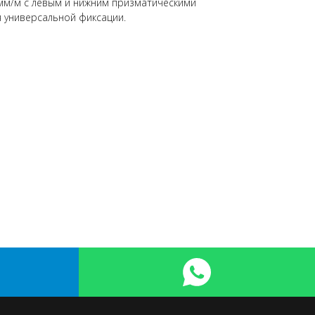
мм/м с левым и нижним призматическими
я универсальной фиксации.