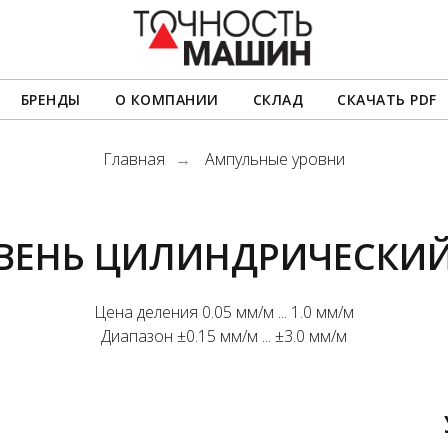
БРЕНДЫ
О КОМПАНИИ
СКЛАД
СКАЧАТЬ PDF
Главная
Ампульные уровни
→
ВЕНЬ ЦИЛИНДРИЧЕСКИЙ 
Цена деления 0.05 мм/м ... 1.0 мм/м
Диапазон ±0.15 мм/м ... ±3.0 мм/м