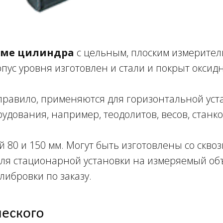
рме цилиндра
с цельным, плоским измерите
пус уровня изготовлен и стали и покрыт оксид
 правило, применяются для горизонтальной уст
дования, например, теодолитов, весов, станков 
 80 и 150 мм. Могут быть изготовлены со скво
ля стационарной установки на измеряемый объ
либровки по заказу.