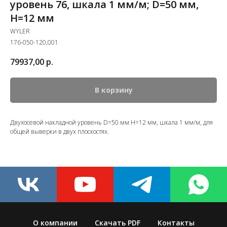
уровень 76, шкала 1 мм/м; D=50 мм,
H=12 мм
WYLER
176-050-120,001
79937,00
р.
В корзину
Двухосевой накладной уровень D=50 мм H=12 мм, шкала 1 мм/м, для
общей выверки в двух плоскостях.
О компании
Скачать PDF
Контакты