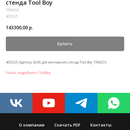
стенда Tool Boy
TRIMOS
400525
143300,00
р.
Купить
400525 Адаптер SK45 для монтажного стенда Tool Boy TRIMOS
Узнать подробнее о ToolBoy
О компании
Скачать PDF
Контакты