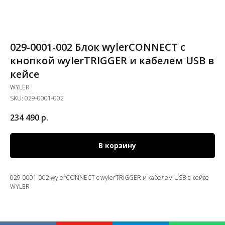
029-0001-002 Блок wylerCONNECT с
кнопкой wylerTRIGGER и кабелем USB в
кейсе
WYLER
SKU:
029-0001-002
234 490
р.
В корзину
029-0001-002 wylerCONNECT с wylerTRIGGER и кабелем USB в кейсе
WYLER