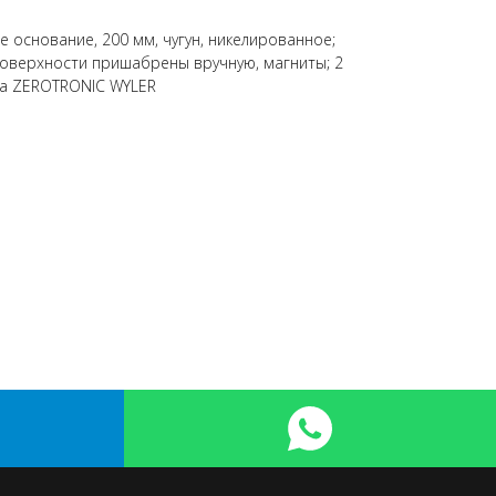
 основание, 200 мм, чугун, никелированное;
поверхности пришабрены вручную, магниты; 2
ка ZEROTRONIC WYLER