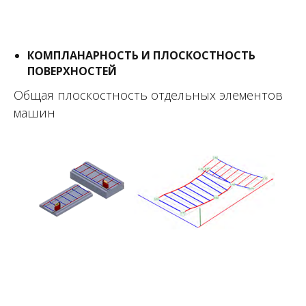
КОМПЛАНАРНОСТЬ И ПЛОСКОСТНОСТЬ
ПОВЕРХНОСТЕЙ
Общая плоскостность отдельных элементов
машин