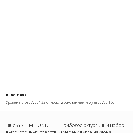
Bundle 007
Уровень BlueLEVEL 122 с плоским основанием и wylerLEVEL 160
BlueSYSTEM BUNDLE — наиболее актуальный набор
высокоточных средств измерения угла наклона,