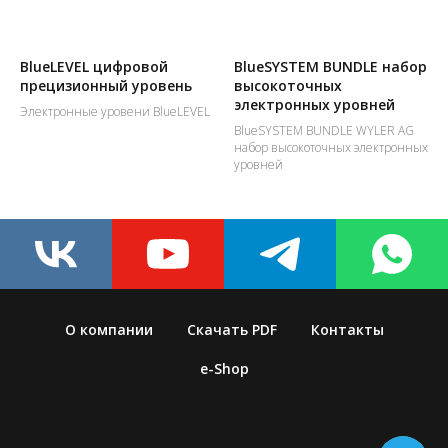
основаниями.
BlueLEVEL цифровой
BlueSYSTEM BUNDLE набор
прецизионный уровень
высокоточных
электронных уровней
Электронные уровени BlueLEVEL
BlueSYSTEM BUNDLE WYLER AG
набор высокоточных электронных
уровней