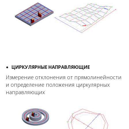
ПЛОСКОСТНОСТЬ
Измерение отклонения от плоскостности
плит, столов и пр. поверхностей
ЦИРКУЛЯРНЫЕ НАПРАВЛЯЮЩИЕ
Измерение отклонения от прямолинейности