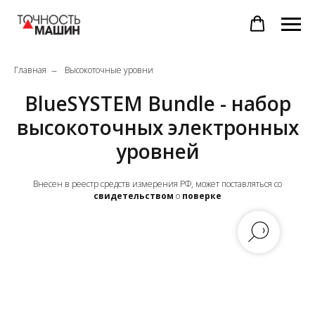
Главная
Высокоточные уровни
→
BlueSYSTEM Bundle - набор
высокоточных электронных
уровней
Внесен в реестр средств измерения РФ, может поставляться со
свидетельством
о
поверке