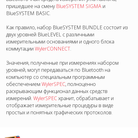
пришедшее на смену
BlueSYSTEM SIGMA
и
BlueSYSTEM BASIC.
Как правило, набор BlueSYSTEM BUNDLE состоит из
двух уровней BlueLEVEL с различными
измерительными основаниями и одного блока
коммутации
WylerCONNECT
.
Значения, полученные при измерениях набором
уровней, могут передаваться по Bluetooth на
компьютер со специальным программным
обеспечением
WylerSPEC
, полноценно
раскрывающим функционал данных средств
измерений.
WylerSPEC
хранит, обрабатывает и
отображает измерительные процедуры в виде
простых и понятных графических протоколов.