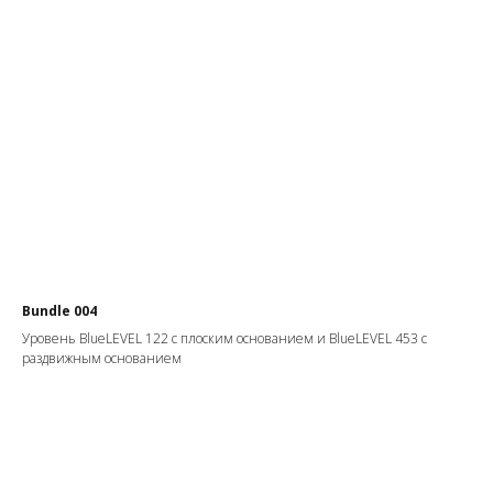
Bundle 004
Уровень BlueLEVEL 122 с плоским основанием и BlueLEVEL 453 с
раздвижным основанием