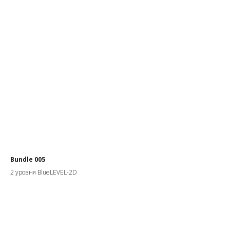
Bundle 005
2 уровня BlueLEVEL-2D