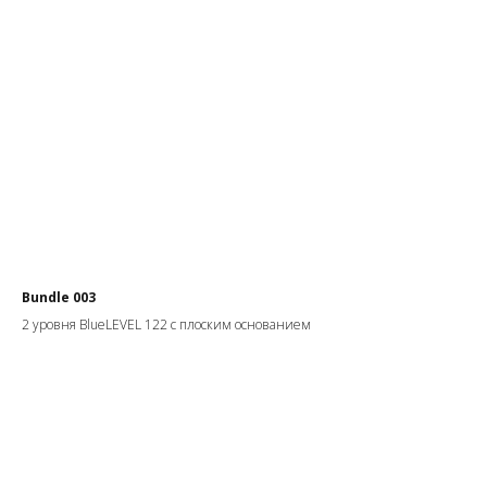
Bundle 003
2 уровня BlueLEVEL 122 с плоским основанием