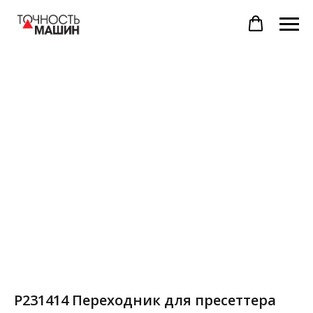
P231414 Переходник для пресеттера