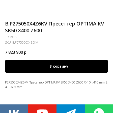
B.P275050X4Z6KV Пресеттер OPTIMA KV
SK50 X400 Z600
TRIMOS
SKU:
B.P275050X4Z6KV
7 823 900
р.
В корзину
P275050X4Z6KV Пресеттер OPTIMA KV SK50 X400 Z600 X -10...410 mm Z
40...605 mm