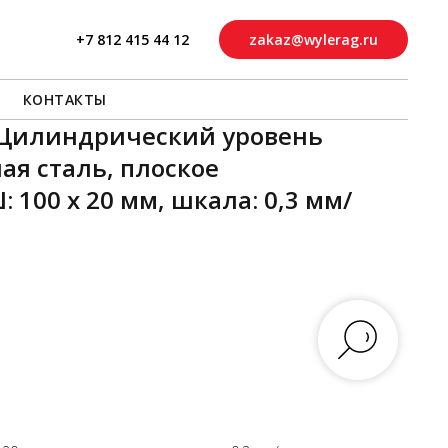
+7 812 415 44 12
zakaz@wylerag.ru
КОНТАКТЫ
0 Цилиндрический уровень
ая сталь, плоское
: 100 x 20 мм, шкала: 0,3 мм/