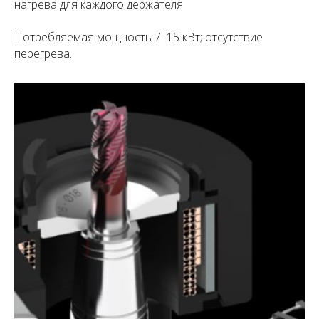
нагрева для каждого держателя
Потребляемая мощность 7–15 кВт; отсутствие
перегрева.